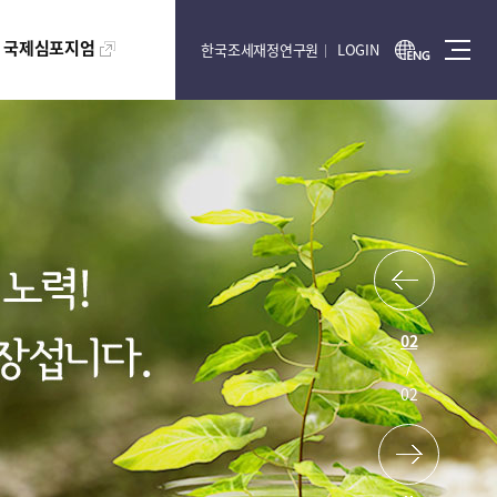
국제심포지엄
한국조세재정연구원
LOGIN
2
/
2