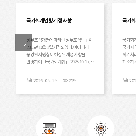
사업담당자 5차 서울 국가회계이론 8. 5.(수) ~ 8. 6.(목) 2일 120 스페이스쉐어 강남센터
국가회계실무 8. 7.(금) 1일 120 수입·지출 6차 광주 국가회계이론 8. 12.(수) ~ 8. 13.(목)
2일 80 김대중컨벤션 센터 국가회계실무 8. 14.(금) 1일 80 수입·지출 7차 서울
국가회계법령 개정 사항
국가회
국가회계이론 9. 2.(수) ~ 9. 3.(목) 2일 120 스페이스쉐어 서울역센터 국가회계실무 9. 4.
(금) 1일 120 국유·물품 /사업담당자 8차 세종 국가회계이론 9. 9.(수) ~ 9. 10.(목) 2일
100 정부세종컨벤션센터 국가회계실무 9. 11.(금) 1일 100 국유·물품 /사업담당자 9차
정부조직개편에 따라 「정부조직법」이
국가회계
무관 국가회계이론 9. 16.(수) ~ 9. 17.(목) 2일 100 실시간 비대면 온라인 국가회계실무
2025년 10월 1일 개정되었다. 이에 따라
국가 재
9. 18.(금) 1일 100 수입·지출 10차 무관 국가회계이론 9. 30.(수) ~ 10. 1.(목) 2일 100
중앙관서 명칭이 변경된 개정 사항을
회계처리
실시간 비대면 온라인 국가회계실무 10. 2.(금) 1일 100 국유·물품 /사업담당자 11차
반영하여 「국가회계법」(2025. 10. 1.),
해소하기
서울 재무결산실무 10. 15.(목) ~ 10. 16.(금) 2일 100 스페이스쉐어 삼성역센터 12차
「국가회계법 시행령」(2025. 12. 30.) 및
엮은 『
무관 재무결산실무 10. 22.(목) ~ 10. 23.(금) 2일 100 실시간 비대면 온라인 13차 비대면
국가회계의 활용 10. 28.(수) 1일 100 실시간 비대면 온라인 * 교육방식 및 교육장소, 또는
「국가회계기준에 관한 규칙」(2026. 1.
발간하였
2026
.
05
.
19
229
20
일정은 변경될 수 있음 4. 신청 방법 및 일정 □ 국가회계교육포털에서 본인인증 후 선착순
2.)이 개정되었으며, 「국가회계예규」
신청 (www.kipf.re.kr/edu/) □ 교육 시작일 기준
에도 중앙관서 명칭 변경 사항을 모두
과정은 7월 1일부터 신청 가능, 1일이 휴일일 경우 이후 평일 신청) 5
반영하였다.
신청과정에 대해 전일, 전시간 이수 시에 수료 인정 
발급(홈페이지 출력, 교육 수료 후 5년 이내 발급 가능)
(여비, 식비 등)는 교육생(소속기관) 부담 □ (방식)
해외 재무결산 동향(캐나다)
IPSAS
사전에 비대면 교육시스템 및 참가방법 안내 예정 □ (
발간
변경될 수 있음 □ (참고) 결산업무 및 주요일정 등을 
첨부 6. 관련 문의 : 국가회계재정통계센터 결산분석팀 김상현 선임연구원 Tel. 044-414-