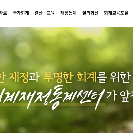
자료
국가회계
결산ㆍ교육
재정통계
질의회신
회계교육포털