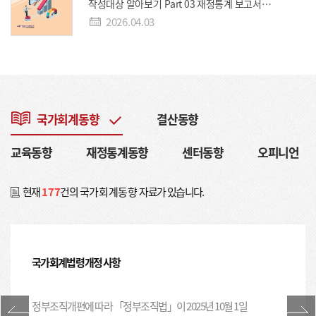
수입·지출(5), 국유·물품(5) 2회 1회 3. 교육 일정 및
작성대상 알아보기 Part 03 재정통계 보고서
장소 차수 지역 교육과정 교육일정 기간 인원 교육장소
이해하기 Part 04재정통계 주요 계정과목
2026.04.03
[참고]* 비고 1차 서울 국가회계이론 6. 24.(수) ~ 6. 25.
찾아보기 Part 05 우리나라 재정통계 산출결과
(목) 2일 120 스페이스쉐어 서울역센터 국가회계실무 6.
분석하기 부록 2024회계연도 일반정부 재정통계
26.(금) 1일 120 수입·지출 2차 대구 국가회계이론 7. 1.
(수) ~ 7. 2.(목) 2일 80 대구컨벤션센터 (EXCO)
[보고서]
2026 국가회계편람
국가회계실무 7. 3.(금) 1일 80 수입·지출 3차 부산
Ⅰ. 국가회계법･시행령 1 Ⅱ. 국가회계기준에 관한
국가회계이론 7. 8.(수) ~ 7. 9.(목) 2일 100
규칙 31 Ⅲ. 국가회계예규 63 1. 재무제표의 작성과
국가회계동향
결산동향
부산컨벤션센터 (BEXCO) 국가회계실무 7. 10.(금) 1일
표시에 관한 지침 65 2. 현금흐름표 회계처리지침
2026.04.02
100 국유·물품 /사업담당자 4차 대전 국가회계이론 7.
101 3. 재무제표의 통합에 관한 지침 115 4.
22.(수) ~ 7. 23.(목) 2일 100 대전컨벤션센터 (DCC)
교육동향
재정통계동향
센터동향
오피니언
금융자산과 차입부채 회계처리지침 131 5.
국가회계실무 7. 24.(금) 1일 100 국유·물품 /사업담당자
일반유형자산과 사회기반시설 회계처리지침 205 6.
5차 서울 국가회계이론 8. 5.(수) ~ 8. 6.(목) 2일 120
[정기간행물]
[국가회계재정통계 Brief(Vol. 2026-01)] 일반정부 및 공공부문 부채 분석
무형자산 회계처리지침 271 7. 기타자산과
현재
177
건의
국가회계동향
자료가 있습니다.
스페이스쉐어 강남센터 국가회계실무 8. 7.(금) 1일 120
기타부채 회계처리지침 283 8. 리스 회계처리지침
수입·지출 6차 광주 국가회계이론 8. 12.(수) ~ 8. 13.(목)
297 9. 충당부채, 우발부채, 우발자산 회계처리지침
2일 80 김대중컨벤션 센터 국가회계실무 8. 14.(금) 1일
313 10. 교환수익 회계처리지침 329 11.
80 수입·지출 7차 서울 국가회계이론 9. 2.(수) ~ 9. 3.
2026.03.10
비교환수익 회계처리지침 349 12. 비용
(목) 2일 120 스페이스쉐어 서울역센터 국가회계실무 9.
회계처리지침 377 13. 연금 회계처리지침 401 14.
국가회계법령 개정 사항
4.(금) 1일 120 국유·물품 /사업담당자 8차 세종
보험 회계처리지침 449 15. 보증 회계처리지침 463
국가회계이론 9. 9.(수) ~ 9. 10.(목) 2일 100
16. 융자 회계처리지침 471 17. 민간투자사업
[기타연구보고서]
국가재무제표 결산개요 개선방안(주요 5개국 사례를 중심으로)
정부세종컨벤션센터 국가회계실무 9. 11.(금) 1일 100
정부조직개편에 따라 「정부조직법」이 2025년 10월 1일
(BTO･BTL) 회계처리지침 493 18.
국유·물품 /사업담당자 9차 무관 국가회계이론 9. 16.