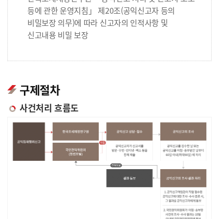
등에 관한 운영지침」 제20조(공익신고자 등의
비밀보장 의무)에 따라 신고자의 인적사항 및
신고내용 비밀 보장
구제절차
사건처리 흐름도