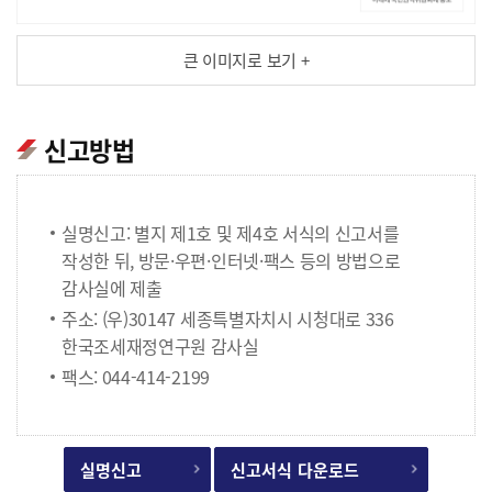
큰 이미지로 보기 +
신고방법
실명신고: 별지 제1호 및 제4호 서식의 신고서를
작성한 뒤, 방문·우편·인터넷·팩스 등의 방법으로
감사실에 제출
주소: (우)30147 세종특별자치시 시청대로 336
한국조세재정연구원 감사실
팩스: 044-414-2199
실명신고
신고서식 다운로드