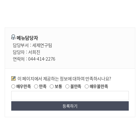
메뉴담당자
담당부서 :
세제연구팀
담당자 :
서희진
연락처 :
044-414-2276
만족도조사
이 페이지에서 제공하는 정보에 대하여 만족하시나요?
매우만족
만족
보통
불만족
매우불만족