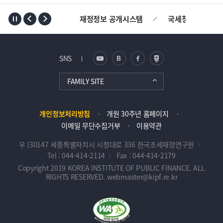
TOP
재정정보 공개시스템
국세청
AL
SNS
FAMILY SITE
개인정보처리방침
개원 30주년 홈페이지
이메일 무단수집거부
이용약관
우 )30147 세종특별자치시 시청대로 336 한국조세재정연구원
Tel : 044-414-2114
Fax : 044-414-2179
Copyright 2019 KOREA INSTITUTE OF PUBLIC FINANCE. ALL
RIGHTS RESERVED. webmaster@kipf.re.kr